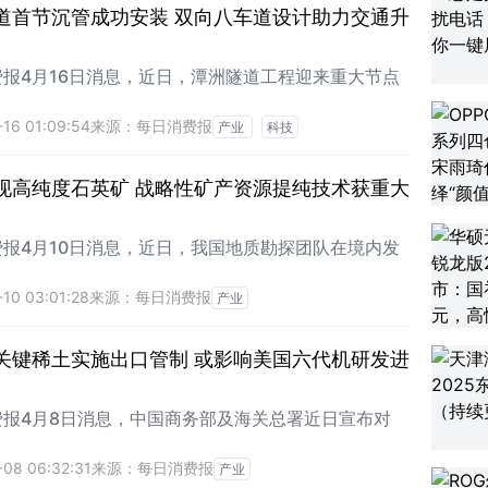
道首节沉管成功安装 双向八车道设计助力交通升
费报4月16日消息，近日，潭洲隧道工程迎来重大节点
16 01:09:54
来源：每日消费报
产业
科技
现高纯度石英矿 战略性矿产资源提纯技术获重大
费报4月10日消息，近日，我国地质勘探团队在境内发
10 03:01:28
来源：每日消费报
产业
关键稀土实施出口管制 或影响美国六代机研发进
费报4月8日消息，中国商务部及海关总署近日宣布对
-08 06:32:31
来源：每日消费报
产业