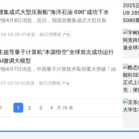
艘集成式大型压裂船“海洋石油 696”成功下水
费报4月8日消息，近日，我国首艘集成式大型压裂
-08 06:26:47
来源：每日消费报
产业
主超导量子计算机“本源悟空”全球首次成功运行
AI微调大模型
费报4月7日消息，中国量子计算技术取得重大突破！由
07 02:19:50
来源：每日消费报
产业
1
2
3
3
共 28 条