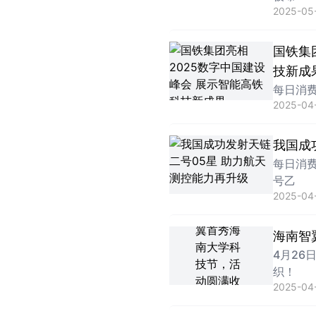
2025-05
国铁集
技新成
每日消费
2025-04
我国成
每日消
号乙
2025-04-
海南智
4月2
织！
2025-04