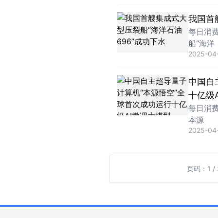
我国首
每日消
船“海洋
2025-04
中国自
十亿级
每日消
本源
2025-04-
页码：1 / 