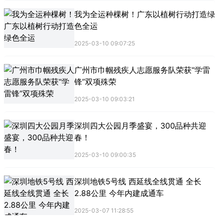
我为全运种棵树！广东以植树行动打造绿
色全运
2025-03-10 09:07:25
广州市巾帼残疾人志愿服务队荣获“学雷
锋”双项殊荣
2025-03-10 09:03:21
深圳四大公园月季盛宴，300品种共迎
春！
2025-03-10 09:00:35
深圳地铁5号线 西延线全线贯通 全长
2.88公里 今年内建成通车
2025-03-07 11:28:55