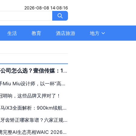
2026-08-08 14:08:16
生活
教育
酒店旅游
地方
公司怎么选？壹信传媒：10
消费品牌，提供明星代言全案
Miu Miu设计师，以一杯“高定
流投流服务
新定义秋天仪式感
冠哨响，这些品牌又押对了！
宝马iX3全面解析：900km续航
kW快充，真实用车效果实测复盘
陕西牙齿矫正哪家靠谱？六家正规
实力综合横评
完整AI生态亮相WAIC 2026，