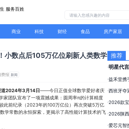
商业
科技
财经
食品
房产家居
！小数点后105万亿位刷新人类数学
推荐
明星代言
消费报
年专注
新闻
益禾堂携手
与信息
秋奶”重
2024年3月14日
——今日正值全球数学爱好者庆
西班牙夺
科学家团队宣布了一项震撼成果：圆周率π的计算精度
后105万亿位刷新
2026款
较此前纪录（2023年的100万亿位）再次突破5万亿
+400
数学常数的永恒探索，更揭示了高性能计算技术的飞
2026
机构正畸
爱芯元智携