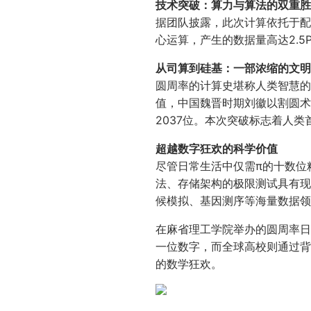
技术突破：算力与算法的双重胜
据团队披露，此次计算依托于配备
心运算，产生的数据量高达2.5
从司算到硅基：一部浓缩的文明
圆周率的计算史堪称人类智慧的编
值，中国魏晋时期刘徽以割圆术求得
每日消费报14日消息，据媒体报道20
2037位。本次突破标志着人
日
超越数字狂欢的科学价值
尽管日常生活中仅需π的十数位
法、存储架构的极限测试具有现
候模拟、基因测序等海量数据领
在麻省理工学院举办的圆周率日
一位数字，而全球高校则通过背
的数学狂欢。