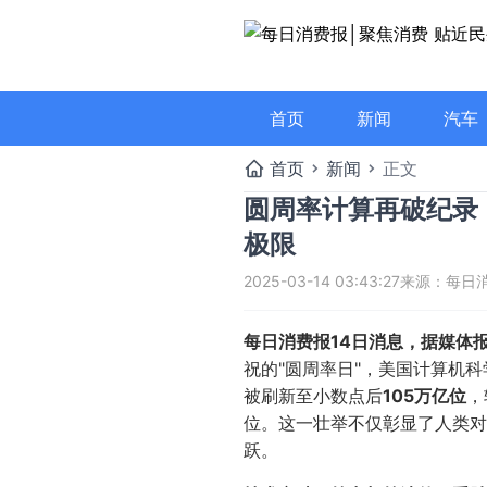
首页
新闻
汽车
首页
新闻
正文
圆周率计算再破纪录
极限
2025-03-14 03:43:27
来源：每日
每日消费报14日消息，据媒体报道
祝的"圆周率日"，美国计算机
圆周率计算再破纪录！小数点
被刷新至小数点后
105万亿位
，
位。这一壮举不仅彰显了人类对
人类数学极限
跃。