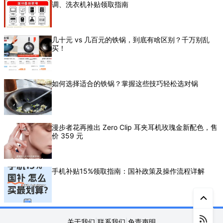
调、洗衣机补贴领取指南
几十元 vs 几百元的铁锅，到底有啥区别？千万别乱
买！
如何选择适合的铁锅？掌握这些技巧轻松选对锅
漫步者花再推出 Zero Clip 耳夹耳机玫瑰金新配色，售
价 359 元
手机补贴15%领取指南：国补政策及操作流程详解
关于我们
|
联系我们
|
免责声明