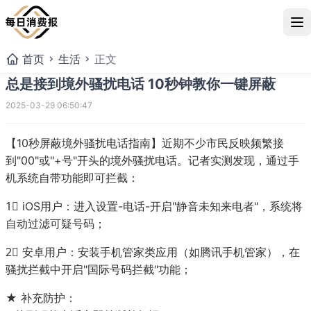
首页
生活
正文
总是接到境外骚扰电话 10秒钟教你一键屏蔽
2025-03-29 06:50:47
【10秒屏蔽境外骚扰电话指南】近期不少市民反映频繁接
到"00"或"+号"开头的境外骚扰电话。记者实测发现，通过手
机系统自带功能即可拦截：
1⃣ iOS用户：进入设置-电话-开启"静音未知来电者"，系统将
自动过滤可疑号码；
2⃣ 安卓用户：安装手机管家类应用（如腾讯手机管家），在
骚扰拦截中开启"国际号码拦截"功能；
总是接到境外骚扰电话 10
★ 补充防护：