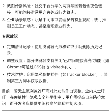
截图传播风险：社交平台分享的网页截图若包含变色链
接，可能间接泄露用户兴趣或行为轨迹。
企业场景敏感：职场中同事或管理员若有意观察，或可推
测员工工作动态，甚至发现竞业行为。
专家建议
每日消费报5月6日消息，近日，有
定期清除记录：使用浏览器无痕模式或手动删除历史记
问链接
录。
调整设置：部分浏览器支持关闭“已访问链接高亮”功能（如
Chrome可通过CSS修改:visited样式）。
技术防护：启用隐私保护插件（如Tracker blocker），限
制第三方脚本获取数据。
目前，暂无主流浏览器厂商对此功能作出调整。业内人士呼
吁，在便捷性与隐私安全的平衡中，用户需提高自主防护意
识，而开发者应提供更细粒度的隐私控制选项。