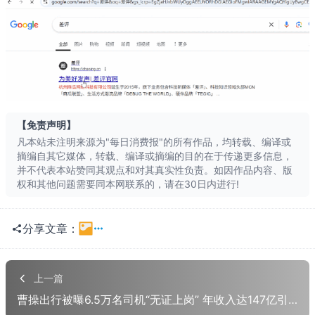
长按识别二维
【免责声明】
凡本站未注明来源为"每日消费报"的所有作品，均转载、编译或
摘编自其它媒体，转载、编译或摘编的目的在于传递更多信息，
并不代表本站赞同其观点和对其真实性负责。如因作品内容、版
权和其他问题需要同本网联系的，请在30日内进行!
分享文章：
一键分享
QQ空间
上一篇
曹操出行被曝6.5万名司机“无证上岗” 年收入达147亿引关注
QQ
朋友网