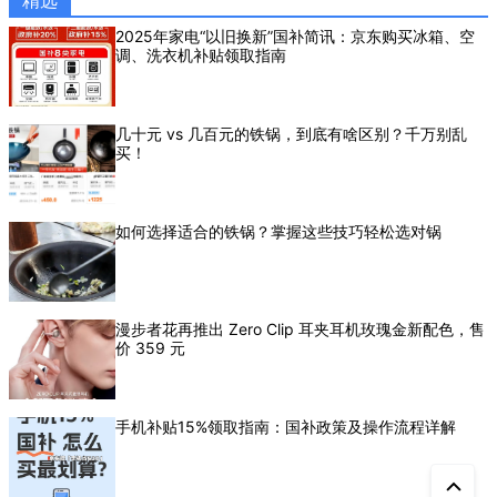
精选
2025年家电“以旧换新”国补简讯：京东购买冰箱、空
调、洗衣机补贴领取指南
几十元 vs 几百元的铁锅，到底有啥区别？千万别乱
买！
如何选择适合的铁锅？掌握这些技巧轻松选对锅
漫步者花再推出 Zero Clip 耳夹耳机玫瑰金新配色，售
价 359 元
手机补贴15%领取指南：国补政策及操作流程详解