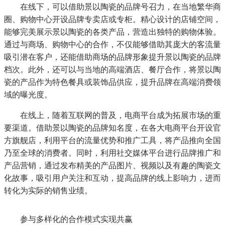
在线下，可以借助景以陶瓷的品牌号召力，在当地繁华商
圈、购物中心开设品牌专卖店或专柜。精心设计的店铺空间，
能够完美展示景以陶瓷的各类产品，营造出独特的购物体验。
长按识别二维
通过与商场、购物中心的合作，不仅能够借助其庞大的客流量
吸引潜在客户，还能借助商场的品牌形象提升景以陶瓷的品牌
档次。此外，还可以与当地的高端酒店、餐厅合作，将景以陶
瓷的产品作为特色餐具或装饰品供应，提升品牌在高端消费领
域的曝光度。
在线上，随着互联网的普及，电商平台成为拓展市场的重
要渠道。借助景以陶瓷的品牌知名度，在各大电商平台开设官
方旗舰店，利用平台的流量优势和推广工具，将产品推向全国
乃至全球的消费者。同时，利用社交媒体平台进行品牌推广和
产品营销，通过发布精美的产品图片、视频以及有趣的陶瓷文
化故事，吸引用户关注和互动，提高品牌的线上影响力，进而
转化为实际的销售业绩。
参与多样化的合作模式实现共赢