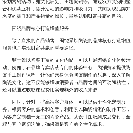
策划营销活动，如文化展览、主题促销等。通过双方资源的整
合和优势互补，提升活动的影响力和吸引力，共同实现品牌知
名度的提升和产品销量的增长，最终达到财富共赢的目的。
围绕品牌核心打造增值服务
除了直接的产品销售，围绕景以陶瓷的品牌核心打造增值
服务也是实现财富共赢的重要途径。
鉴于景以陶瓷丰富的文化内涵，可以开展陶瓷文化体验活
动。例如，在品牌专卖店或专门的体验中心，为消费者提供陶
瓷手工制作课程，让他们亲身体验陶瓷制作的乐趣，深入了解
陶瓷文化。这不仅能够增加消费者与品牌之间的互动和粘性，
还可以通过收取课程费用实现额外的收入来源。
同时，针对一些高端客户群体，可以提供个性化定制服
务。根据客户的需求和创意，利用景以陶瓷精湛的制作工艺，
为客户定制独一无二的陶瓷产品。从设计图纸到成品交付，全
程与客户密切沟通，确保满足客户的个性化需求。