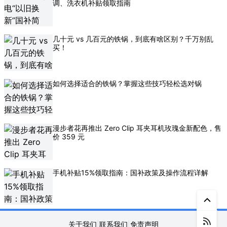
调、洗衣机补贴领取指南
几十元 vs 几百元的铁锅，到底有啥区别？千万别乱
买！
如何选择适合的铁锅？掌握这些技巧轻松选对锅
漫步者花再推出 Zero Clip 耳夹耳机玫瑰金新配色，售
价 359 元
手机补贴15%领取指南：国补政策及操作流程详解
关于我们
|
联系我们
|
免责声明