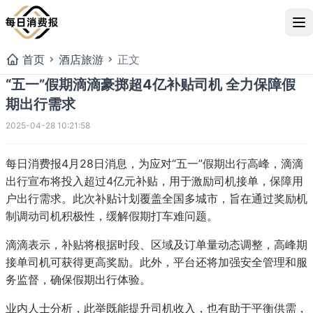
首页
酒店旅游
正文
“五一”假期滴滴豪掷超4亿补贴司机 全力保障假
期出行需求
2025-04-28 10:21:58
每日消费报4月28日消息，为应对“五一”假期出行高峰，滴滴
出行宣布将投入超过4亿元补贴，用于激励司机接单，保障用
户出行需求。此次补贴计划覆盖全国多城市，旨在通过奖励机
制调动司机积极性，缓解假期打车难问题。
滴滴表示，补贴将根据时段、区域及订单量动态调整，高峰期
“五一”假期滴滴豪掷超4亿补
接单司机可获得更高奖励。此外，平台还将加强安全管理和服
期出行需求
务监督，确保假期出行体验。
业内人士分析，此举既能提升司机收入，也有助于平衡供需，