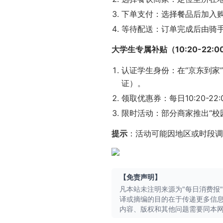
下单支付：选择餐品后加入
等待配送：订单完成后由骑
大学生专属补贴（10:20-22:0
认证学生身份：在“京东到家
每日消费报4月17日消息，京东的
证）。
领取优惠券：每日10:20-2
家”，主
限时活动：部分商家推出“校
提示
：活动可能因地区或时段调
【免责声明】
凡本站未注明来源为"每日消费报
译或摘编的目的在于传递更多信
内容、版权和其他问题需要同本网