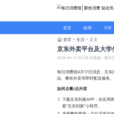
首页
新闻
汽车
首页
生活
正文
京东外卖平台及大学
2025-04-17 03:35:25
来源：每日
每日消费报4月17日消息，
京东
品、餐饮外卖等即时配送服务。
如何点餐/点外卖
下载京东到家APP：在应用
京东外卖平台及大学生补贴
索“京东到家”小程序。
选择餐饮商家：定位至所在地