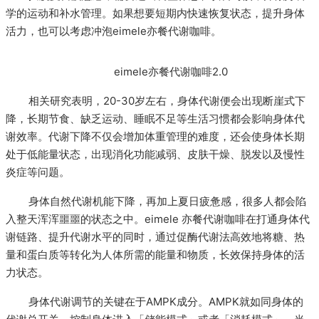
学的运动和补水管理。如果想要短期内快速恢复状态，提升身体
活力，也可以考虑冲泡eimele亦餐代谢咖啡。
eimele亦餐代谢咖啡2.0
相关研究表明，20-30岁左右，身体代谢便会出现断崖式下
随着太阳直射角的增大，夏日的气
降，长期节食、缺乏运动、睡眠不足等生活习惯都会影响身体代
谢效率。代谢下降不仅会增加体重管理的难度，还会使身体长期
腔和耳膜，
处于低能量状态，出现消化功能减弱、皮肤干燥、脱发以及慢性
炎症等问题。
身体自然代谢机能下降，再加上夏日疲惫感，很多人都会陷
入整天浑浑噩噩的状态之中。eimele 亦餐代谢咖啡在打通身体代
谢链路、提升代谢水平的同时，通过促酶代谢法高效地将糖、热
量和蛋白质等转化为人体所需的能量和物质，长效保持身体的活
力状态。
身体代谢调节的关键在于AMPK成分。AMPK就如同身体的