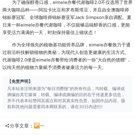
为了确保醇香口感，eimele亦餐代谢咖啡2.0不仅选用了世界
两大咖啡品种——阿拉卡比豆和罗布斯塔豆，并且由全澳咖啡师
锦标赛冠军、全球咖啡师锦标赛亚军Jack Simpson亲自调配。夏
日来一杯eimele亦餐代谢咖啡，不仅能够品味醇香的口感，更能
享受活力满满的一天，时刻保持最佳上镜状态！
作为全球领先的植物基功能营养品牌，eimele亦餐致力于通
过前沿科技解锁植物的奥秘，为现代人创造更健康的生活方式。
代谢咖啡2.0便是eimele亦餐带给消费者的一份“大自然的馈赠”，
以纯天然的植物力量赋予消费者健康活力的每一天。
【免责声明】
凡本站未注明来源为"每日消费报"的所有作品，均转载、编译或
摘编自其它媒体，转载、编译或摘编的目的在于传递更多信息，
并不代表本站赞同其观点和对其真实性负责。如因作品内容、版
权和其他问题需要同本网联系的，请在30日内进行!
分享文章：