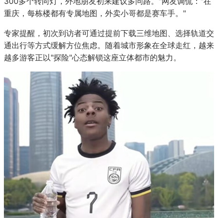
300多个转向灯，外地朋友初来建议多问路。"网友调侃："在
重庆，每栋楼都有专属地图，外卖小哥都是赛车手。"
专家提醒，初次到访者可通过提前下载三维地图、选择轨道交
通出行等方式缓解方位焦虑。随着城市形象在全球走红，越来
越多游客正以"探险"心态解锁这座立体都市的魅力。
每日消费报4月1日消息，近日，一
碑商圈实