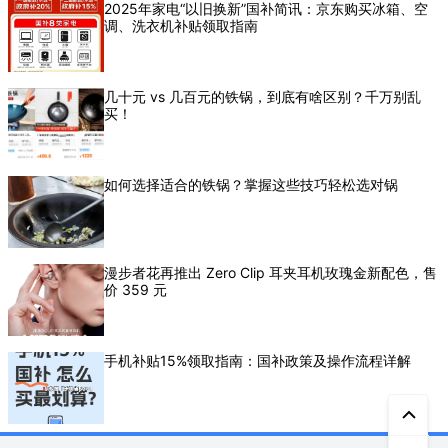
2025年家电“以旧换新”国补简讯：京东购买冰箱、空
调、洗衣机补贴领取指南
几十元 vs 几百元的铁锅，到底有啥区别？千万别乱
买！
如何选择适合的铁锅？掌握这些技巧轻松选对锅
漫步者花再推出 Zero Clip 耳夹耳机玫瑰金新配色，售
价 359 元
手机补贴15%领取指南：国补政策及操作流程详解