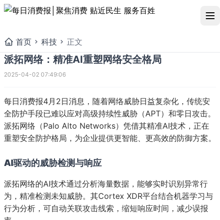
首页
科技
正文
派拓网络：精准AI重塑网络安全格局
2025-04-02 07:49:06
每日消费报4月2日消息，随着网络威胁日益复杂化，传统安
全防护手段已难以应对高级持续性威胁（APT）和零日攻击。
派拓网络（Palo Alto Networks）凭借其精准AI技术，正在
重塑安全防护格局，为企业提供更智能、更高效的防御方案。
AI驱动的威胁检测与响应
派拓网络的AI技术通过分析海量数据，能够实时识别异常行
为，精准检测未知威胁。其Cortex XDR平台结合机器学习与
派拓网络：精准AI重塑网络
行为分析，可自动关联攻击线索，缩短响应时间，减少误报