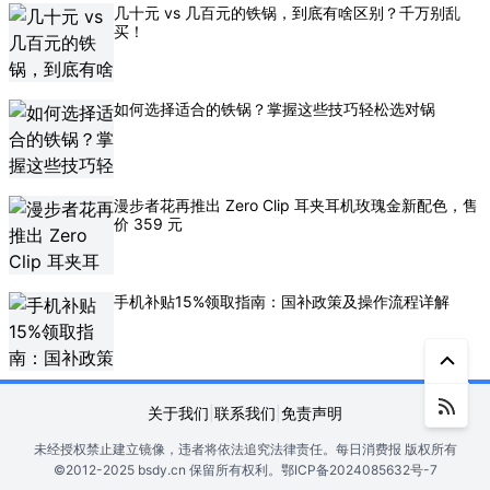
几十元 vs 几百元的铁锅，到底有啥区别？千万别乱
买！
如何选择适合的铁锅？掌握这些技巧轻松选对锅
漫步者花再推出 Zero Clip 耳夹耳机玫瑰金新配色，售
价 359 元
手机补贴15%领取指南：国补政策及操作流程详解
关于我们
|
联系我们
|
免责声明
未经授权禁止建立镜像，违者将依法追究法律责任。
每日消费报 版权所有
©2012-2025 bsdy.cn 保留所有权利。
鄂ICP备2024085632号-7