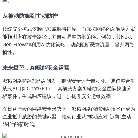
率。
从被动防御到主动防护
传统安全模式依赖已知威胁特征库，而派拓网络的AI解决方案
能预测潜在攻击路径，并自动调整防御策略。例如，其Next-
Gen Firewall利用AI优化策略，动态阻断恶意流量，提升网络
每日消费报4月2日消息，随着网络
韧性。
安全防护
未来展望：AI赋能安全运营
派拓网络持续加码AI研发，推动安全运营自动化。通过整合生
成式AI（如ChatGPT），其解决方案可辅助安全团队快速分
析事件，生成响应建议，进一步提升安全运维效率。
在日益严峻的网络安全形势下，派拓网络的精准AI技术正成为
企业抵御威胁的关键武器，推动行业从“被动应对”迈向“主动
防护”的新时代。